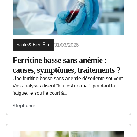
Santé & Bien-Être
31/03/2026
Ferritine basse sans anémie :
causes, symptômes, traitements ?
Une ferritine basse sans anémie désoriente souvent.
Vos analyses disent “tout est normal”, pourtant la
fatigue, le souffle court à...
Stéphanie